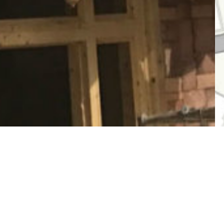
客户：亚洲开发银行
位置：中国新疆和田
面积：11.76公顷
日期：2017