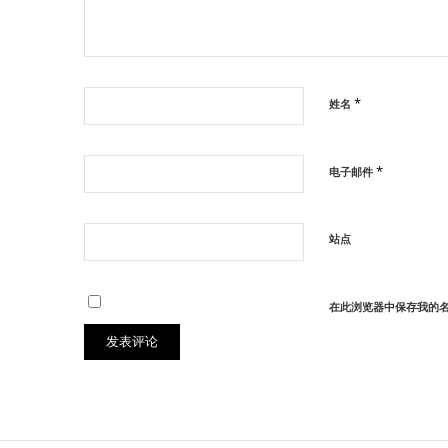
*
姓名
*
电子邮件
站点
在此浏览器中保存我的