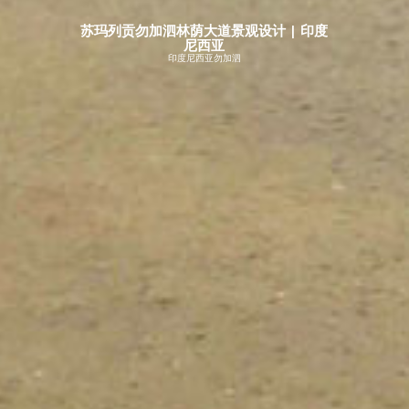
苏玛列贡勿加泗林荫大道景观设计 | 印度
尼西亚
印度尼西亚勿加泗