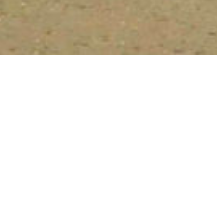
客户：PT. Summarecon Agung,Tbk
位置：印度尼西亚勿加泗
面积：15 公顷
日期：2012
服务：景观设计
编号：IP168
项目简介：