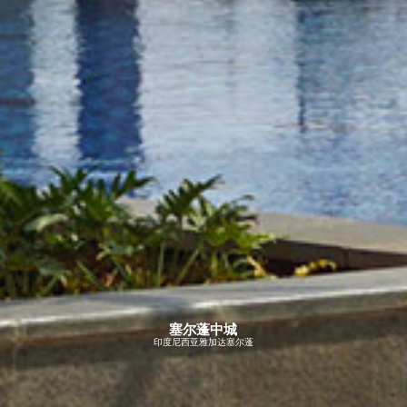
塞尔蓬中城
印度尼西亚雅加达塞尔蓬